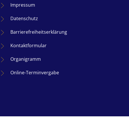
Impressum
Datenschutz
Barrierefreiheitserklärung
nden
Kontaktformular
Organigramm
nden
Online-Terminvergabe
nden