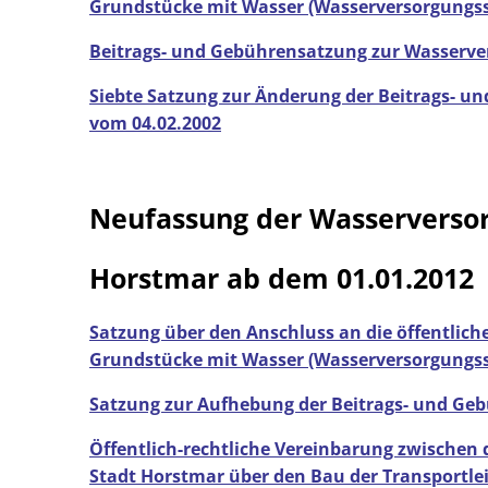
Grundstücke mit Wasser (Wasserversorgungss
Informa
Wahlergebnisse in Horstmar
Städtische O
Beitrags- und Gebührensatzung zur Wasserve
Siebte Satzung zur Änderung der Beitrags- 
Fairtrade
vom 04.02.2002
Neufassung der Wasserverso
Horstmar ab dem 01.01.2012
Satzung über den Anschluss an die öffentlic
Grundstücke mit Wasser (Wasserversorgungss
Satzung zur Aufhebung der Beitrags- und Ge
Öffentlich-rechtliche Vereinbarung zwischen
Stadt Horstmar über den Bau der Transportle