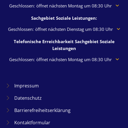
Klicken, um weitere Öffnungs- oder Schließzeiten auszuble
Geschlossen:
öffnet nächsten Montag um 08:30 Uhr
Sachgebiet Soziale Leistungen:
Klicken, um weitere Öffnungs- oder Schließzeiten auszublen
Geschlossen:
öffnet nächsten Dienstag um 08:30 Uhr
Telefonische Erreichbarkeit Sachgebiet Soziale
Leistungen
Klicken, um weitere Öffnungs- oder Schließzeiten auszuble
Geschlossen:
öffnet nächsten Montag um 08:30 Uhr
Impressum
Datenschutz
Barrierefreiheitserklärung
Kontaktformular