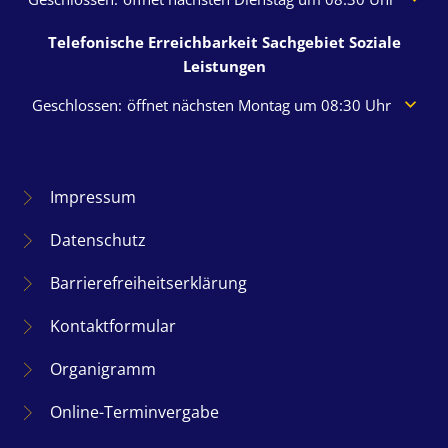
Telefonische Erreichbarkeit Sachgebiet Soziale
Leistungen
Klicken, um weitere Öffnungs- oder Schließzeiten auszuble
Geschlossen:
öffnet nächsten Montag um 08:30 Uhr
Impressum
Datenschutz
Barrierefreiheitserklärung
Kontaktformular
Organigramm
Online-Terminvergabe