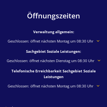
Öffnungszeiten
Verwaltung allgemein:
Klicken, um weitere Öffnungs- oder Schließzeiten auszuble
Geschlossen:
öffnet nächsten Montag um 08:30 Uhr
Sachgebiet Soziale Leistungen:
Klicken, um weitere Öffnungs- oder Schließzeiten auszublen
Geschlossen:
öffnet nächsten Dienstag um 08:30 Uhr
Telefonische Erreichbarkeit Sachgebiet Soziale
Leistungen
Klicken, um weitere Öffnungs- oder Schließzeiten auszuble
Geschlossen:
öffnet nächsten Montag um 08:30 Uhr