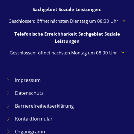
Sachgebiet Soziale Leistungen:
Klicken, um weitere Öffnungs- oder Schließzeiten auszublen
Geschlossen:
öffnet nächsten Dienstag um 08:30 Uhr
Telefonische Erreichbarkeit Sachgebiet Soziale
Leistungen
Klicken, um weitere Öffnungs- oder Schließzeiten auszuble
Geschlossen:
öffnet nächsten Montag um 08:30 Uhr
Impressum
Datenschutz
Barrierefreiheitserklärung
Kontaktformular
Organigramm