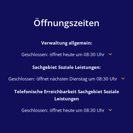
Öffnungszeiten
Verwaltung allgemein:
Klicken, um weitere Öffnungs- oder Schließzeiten aus
Geschlossen:
öffnet heute um 08:30 Uhr
Sachgebiet Soziale Leistungen:
Klicken, um weitere Öffnungs- oder Schließzeiten auszublen
Geschlossen:
öffnet nächsten Dienstag um 08:30 Uhr
Telefonische Erreichbarkeit Sachgebiet Soziale
Leistungen
Klicken, um weitere Öffnungs- oder Schließzeiten aus
Geschlossen:
öffnet heute um 08:30 Uhr