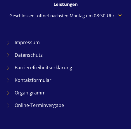
Leistungen
Klicken, um weitere Öffnungs- oder Schließzeiten auszuble
Geschlossen:
öffnet nächsten Montag um 08:30 Uhr
Impressum
Datenschutz
Barrierefreiheitserklärung
Kontaktformular
Organigramm
Online-Terminvergabe