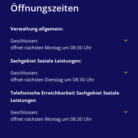
Öffnungszeiten
Verwaltung allgemein:
Klicken, um weitere Öffnungs- oder Schließzeiten auszuble
Geschlossen:
öffnet nächsten Montag um 08:30 Uhr
Sachgebiet Soziale Leistungen:
0
1
Klicken, um weitere Öffnungs- oder Schließzeiten auszuble
Geschlossen:
öffnet nächsten Dienstag um 08:30 Uhr
Telefonische Erreichbarkeit Sachgebiet Soziale
Leistungen
Klicken, um weitere Öffnungs- oder Schließzeiten auszuble
Geschlossen:
öffnet nächsten Montag um 08:30 Uhr