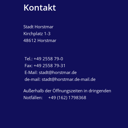
Kontakt
Stadt Horstmar
Kirchplatz 1-3
48612
Horstmar
Tel.: +49 2558 79-
Fax: +49 2558 79-3
E-Mail: stadt@horstmar.de
de-mail: stadt@horstmar.de-mail.de
Außerhalb der Öffnungszeiten in dringenden
Notfällen: +49 (162) 1798368