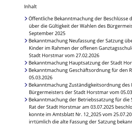
Informa
Inhalt
Wahlergebnisse in Horstmar
Städtische O
Öffentliche Bekanntmachung der Beschlüsse d
über die Gültigkeit der Wahlen des Bürgermei
Fairtrade
September 2025
Bekanntmachung Neufassung der Satzung über
Kinder im Rahmen der offenen Ganztagsschule 
Stadt Horstmar vom 27.02.2026
Bekanntmachung Hauptsatzung der Stadt Hor
Bekanntmachung Geschäftsordnung für den Ra
05.03.2026
Bekanntmachung Zuständigkeitsordnung des R
Bürgermeisters der Stadt Horstmar vom 05.0
Bekanntmachung der Betriebssatzung für die 
Rat der Stadt Horstmar am 03.07.2025 beschl
konnte im Amtsblatt Nr. 12_2025 vom 25.07.2
irrtümlich die alte Fassung der Satzung beka