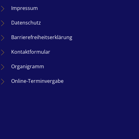
Impressum
Datenschutz
Barrierefreiheitserklärung
nden
Kontaktformular
Organigramm
nden
Online-Terminvergabe
nden